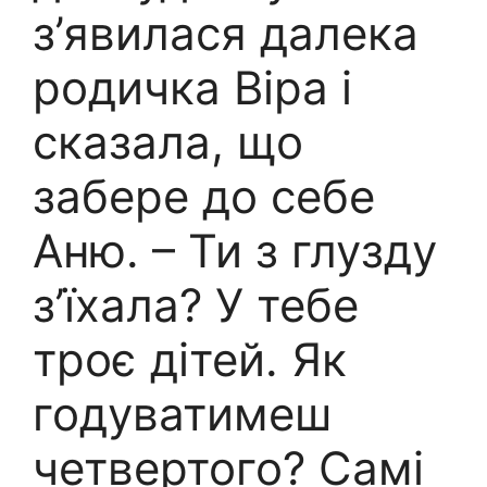
з’явилася далека
родичка Віра і
сказала, що
забере до себе
Аню. – Ти з глузду
з’їхала? У тебе
троє дітей. Як
годуватимеш
четвертого? Самі