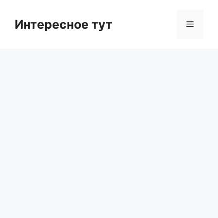
Skip
to
Интересное тут
Menu
content