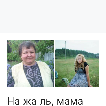
На жа ль, мама