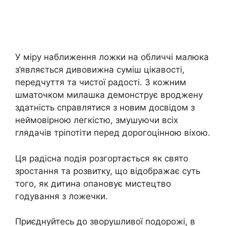
У міру наближення ложки на обличчі малюка
з’являється дивовижна суміш цікавості,
передчуття та чистої радості. З кожним
шматочком милашка демонструє вроджену
здатність справлятися з новим досвідом з
неймовірною легкістю, змушуючи всіх
глядачів тріпотіти перед дорогоцінною віхою.
Ця радісна подія розгортається як свято
зростання та розвитку, що відображає суть
того, як дитина опановує мистецтво
годування з ложечки.
Приєднуйтесь до зворушливої подорожі, в