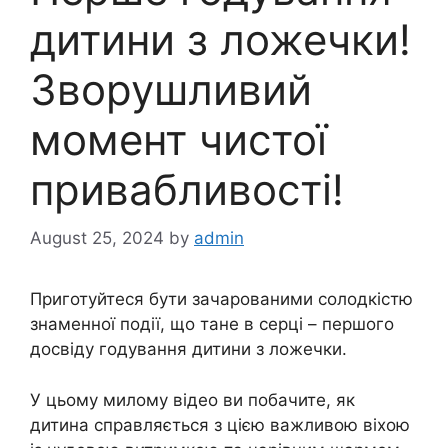
дитини з ложечки!
Зворушливий
момент чистої
привабливості!
August 25, 2024
by
admin
Приготуйтеся бути зачарованими солодкістю
знаменної події, що тане в серці – першого
досвіду годування дитини з ложечки.
У цьому милому відео ви побачите, як
дитина справляється з цією важливою віхою