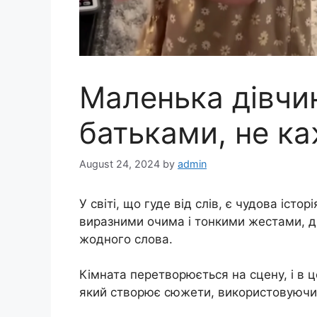
Маленька дівчи
батьками, не ка
August 24, 2024
by
admin
У світі, що гуде від слів, є чудова істо
виразними очима і тонкими жестами, 
жодного слова.
Кімната перетворюється на сцену, і в 
який створює сюжети, використовуючи 