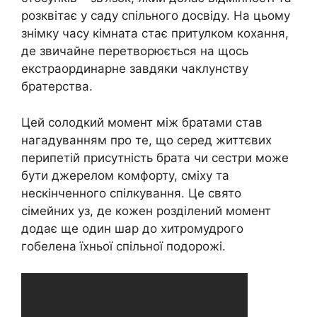
розквітає у саду спільного досвіду. На цьому
знімку часу кімната стає притулком кохання,
де звичайне перетворюється на щось
екстраординарне завдяки чаклунству
братерства.
Цей солодкий момент між братами став
нагадуванням про те, що серед життєвих
перипетій присутність брата чи сестри може
бути джерелом комфорту, сміху та
нескінченного спілкування. Це свято
сімейних уз, де кожен розділений момент
додає ще один шар до хитромудрого
гобелена їхньої спільної подорожі.