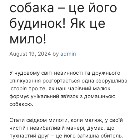
собака – це його
будинок! Як це
мило!
August 19, 2024
by
admin
У чудовому світі невинності та дружнього
спілкування розгортається одна зворушлива
історія про те, як наш чарівний малюк
формує унікальний зв’язок з домашньою
собакою.
Стати свідком милоти, коли малюк, у своїй
чистій і невибагливій манері, думає, що
пухнастий друг – це його затишна обитель.