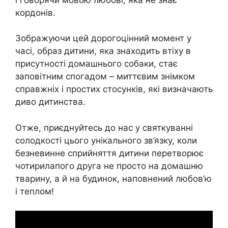
кордонів.
Зображуючи цей дорогоцінний момент у
часі, образ дитини, яка знаходить втіху в
присутності домашнього собаки, стає
заповітним спогадом – миттєвим знімком
справжніх і простих стосунків, які визначають
диво дитинства.
Отже, приєднуйтесь до нас у святкуванні
солодкості цього унікального зв’язку, коли
безневинне сприйняття дитини перетворює
чотирилапого друга не просто на домашню
тварину, а й на будинок, наповнений любов’ю
і теплом!