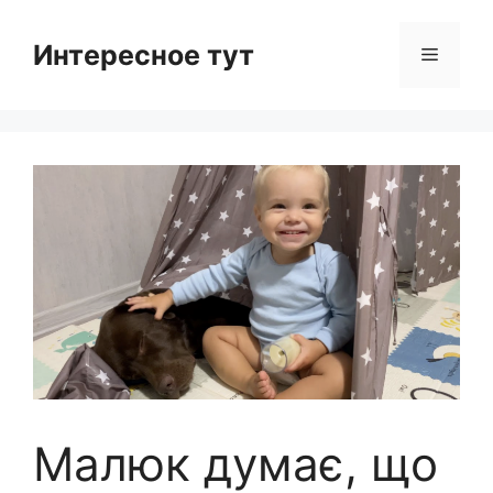
Skip
to
Интересное тут
Menu
content
Малюк думає, що