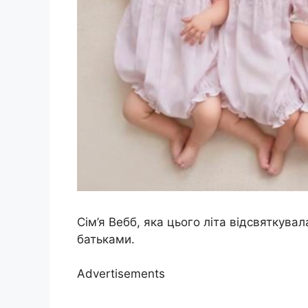
Сім’я Вебб, яка цього літа відсвяткув
батьками.
Advertisements