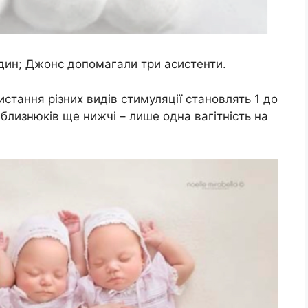
один; Джонс допомагали три асистенти.
стання різних видів стимуляції становлять 1 до
близнюків ще нижчі – лише одна вагітність на