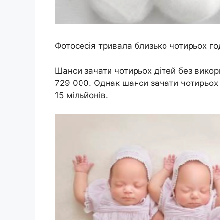
Фотосесія тривала близько чотирьох г
Шанси зачати чотирьох дітей без викори
729 000. Однак шанси зачати чотирьох 
15 мільйонів.