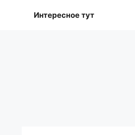
Skip
to
Интересное тут
content