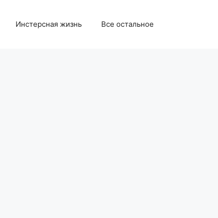
Инстерсная жизнь
Все остальное