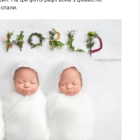
 спали.