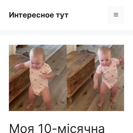
Skip
to
Интересное тут
Menu
content
Моя 10-місячна