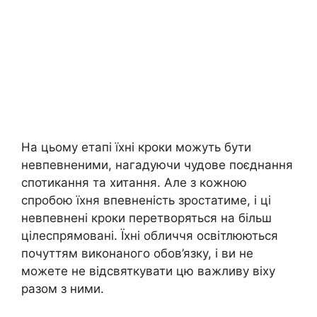
На цьому етапі їхні кроки можуть бути
невпевненими, нагадуючи чудове поєднання
спотикання та хитання. Але з кожною
спробою їхня впевненість зростатиме, і ці
невпевнені кроки перетворяться на більш
цілеспрямовані. Їхні обличчя освітлюються
почуттям виконаного обов’язку, і ви не
можете не відсвяткувати цю важливу віху
разом з ними.