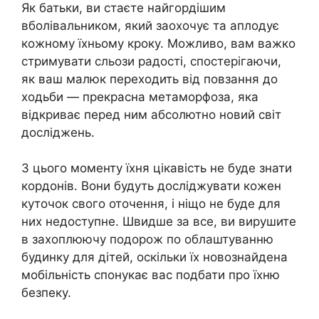
Як батьки, ви стаєте найгордішим
вболівальником, який заохочує та аплодує
кожному їхньому кроку. Можливо, вам важко
стримувати сльози радості, спостерігаючи,
як ваш малюк переходить від повзання до
ходьби — прекрасна метаморфоза, яка
відкриває перед ним абсолютно новий світ
досліджень.
З цього моменту їхня цікавість не буде знати
кордонів. Вони будуть досліджувати кожен
куточок свого оточення, і ніщо не буде для
них недоступне. Швидше за все, ви вирушите
в захоплюючу подорож по облаштуванню
будинку для дітей, оскільки їх новознайдена
мобільність спонукає вас подбати про їхню
безпеку.