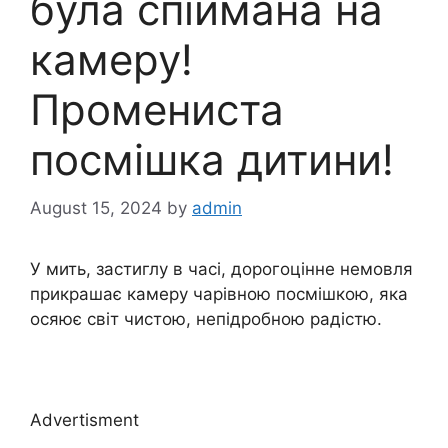
була спіймана на
камеру!
Промениста
посмішка дитини!
August 15, 2024
by
admin
У мить, застиглу в часі, дорогоцінне немовля
прикрашає камеру чарівною посмішкою, яка
осяює світ чистою, непідробною радістю.
Advertisment