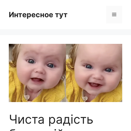
Skip
to
Интересное тут
Menu
content
Чиста радість