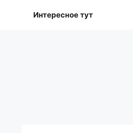
Skip
to
Интересное тут
content