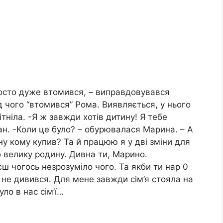
росто дуже втомився, – виправдовувався
д чого “втомився” Рома. Виявляється, у нього
ітніла. -Я ж завжди хотів дитину! Я тебе
ан. -Коли це було? – обурювалася Марина. – А
у кому купив? Та й працюю я у дві зміни для
 велику родину. Дивна ти, Марино.
ш чогось незрозуміло чого. Та якби ти нар 0
ки не дивився. Для мене завжди сім’я стояла на
уло в нас сім’ї…