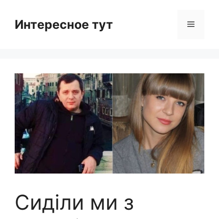
Skip
to
Интересное тут
Menu
content
Сиділи ми з