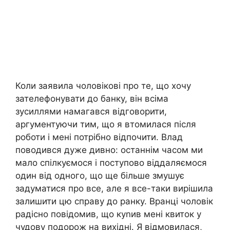
Коли заявила чоловікові про те, що хочу
зателефонувати до банку, він всіма
зусиллями намагався відговорити,
аргументуючи тим, що я втомилася після
роботи і мені потрібно відпочити. Влад
поводився дуже дивно: останнім часом ми
мало спілкуємося і поступово віддаляємося
один від одного, що ще більше змушує
задуматися про все, але я все-таки вирішила
залишити цю справу до ранку. Вранці чоловік
радісно повідомив, що куnив мені квиток у
чудову подорож на вихідні. Я відмовилася,