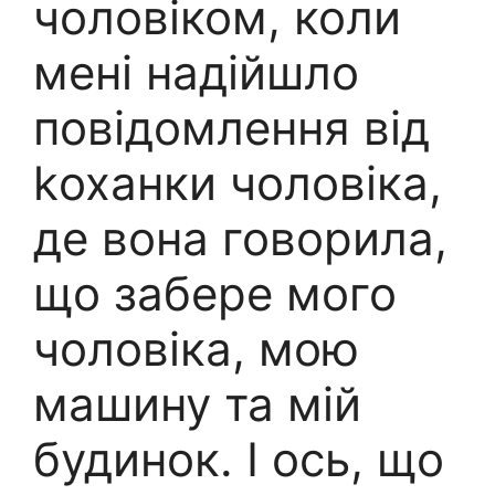
чоловіком, коли
мені надійшло
повідомлення від
kоханки чоловіка,
де вона говорила,
що забере мого
чоловіка, мою
машину та мій
будинок. І ось, що