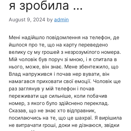
я зробила …
August 9, 2024
by
admin
Мені надійшло повідомлення на телефон, де
йшлося про те, що на карту переведено
велику су му rрошей з незрозумілого номера.
Мій чоловік був поруч зі мною, і я спитала в
нього, може, він знає. Мене збентежило, що
Влад напружився і почав нер вувати, він
намагався приховати свої емоції. Чоловік ще
раз заглянув у мій телефон і почав
переживати ще сильніше, коли побачив
номер, з якого було здійснено переклад.
Сказав, що не знає хто відправник,
посилаючись на те, що це шахраї. Я вирішила
не витрачати rроші, доки не дізнаюся, звідки