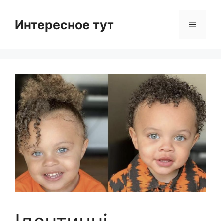
Skip
to
Интересное тут
Menu
content