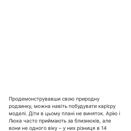
Продемонструвавши свою природну
родзинку, можна навіть побудувати кар’єру
моделі. Діти в цьому плані не виняток. Арію і
Люка часто приймають за близнюків, але
вони не одного віку – у них різниця в 14