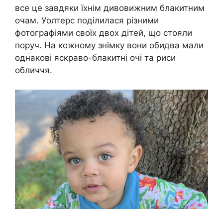
все це завдяки їхнім дивовижним блакитним
очам. Уолтерс поділилася різними
фотографіями своїх двох дітей, що стояли
поруч. На кожному знімку вони обидва мали
однакові яскраво-блакитні очі та риси
обличчя.