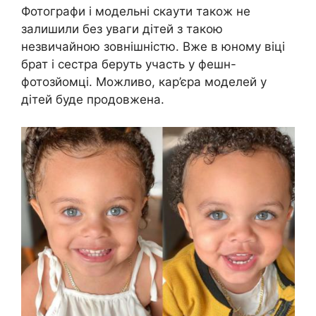
Фотографи і модельні скаути також не
залишили без уваги дітей з такою
незвичайною зовнішністю. Вже в юному віці
брат і сестра беруть участь у фешн-
фотозйомці. Можливо, кар’єра моделей у
дітей буде продовжена.