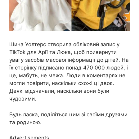
Шина Уолтерс створила обліковий запис у
TikTok для Арії та Люка, щоб привернути
увагу засобів масової інформації до дітей. На
їх сторінку підписано понад 470 000 людей, і
це, мабуть, не межа. Люди в коментарях не
могли повірити, наскільки схожі ці двоє.
Деякі відзначали, наскільки вони були
чудовими.
Будь ласка, поділіться цим зі своїми друзями
та родиною.
Advertisements