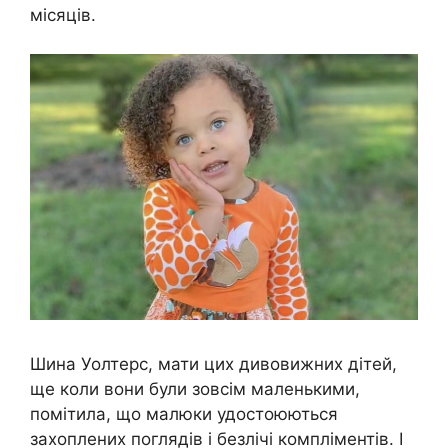
місяців.
Шина Уолтерс, мати цих дивовижних дітей,
ще коли вони були зовсім маленькими,
помітила, що малюки удостоюються
захоплених поглядів і безлічі компліментів. І