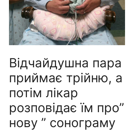
Відчайдушна пара
приймає трійню, а
потім лікар
розповідає їм про”
нову ” сонограму