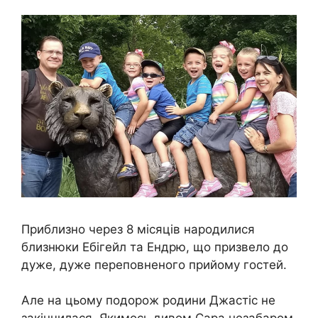
Приблизно через 8 місяців народилися
близнюки Ебігейл та Ендрю, що призвело до
дуже, дуже переповненого прийому гостей.
Але на цьому подорож родини Джастіс не