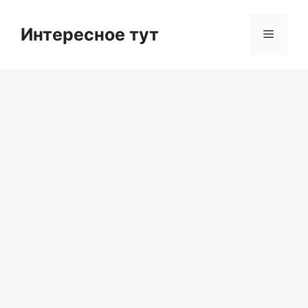
Skip
to
Интересное тут
Menu
content