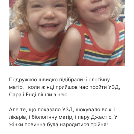
Подружжю швидко підібрали біологічну
матір, і коли жінці прийшов час пройти УЗД,
Сара і Енді пішли з нею.
Але те, що показало УЗД, шокувало всіх: і
лікарів, і біологічну матір, і пару Джастіс. У
жінки повинна була народитися трійня!