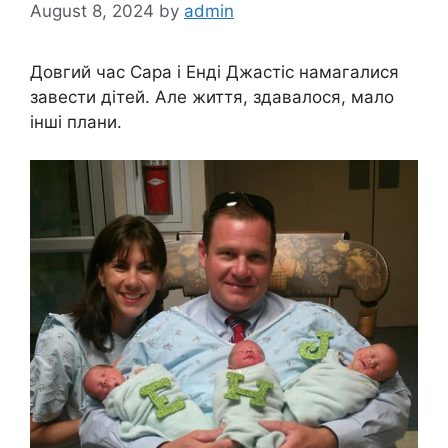
August 8, 2024
by
admin
Довгий час Сара і Енді Джастіс намагалися
завести дітей. Але життя, здавалося, мало
інші плани.