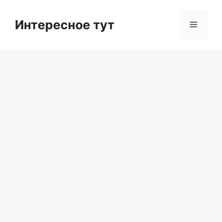
Skip
to
Интересное тут
Menu
content