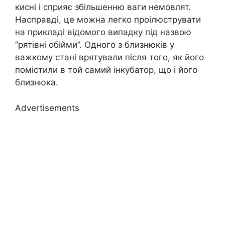
кисні і сприяє збільшенню ваги немовлят.
Насправді, це можна легко проілюструвати
на прикладі відомого випадку під назвою
“рятівні обійми”. Одного з близнюків у
важкому стані врятували після того, як його
помістили в той самий інкубатор, що і його
близнюка.
Advertisements