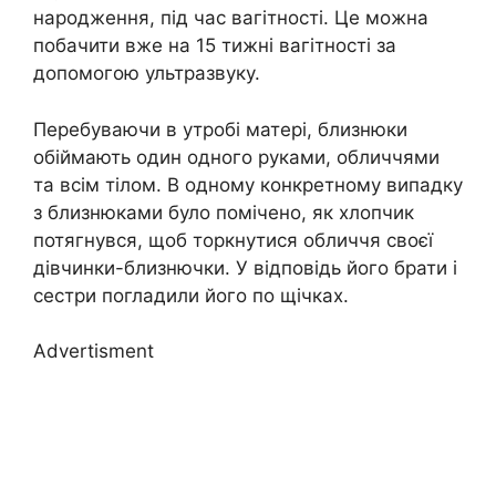
народження, під час вагітності. Це можна
побачити вже на 15 тижні вагітності за
допомогою ультразвуку.
Перебуваючи в утробі матері, близнюки
обіймають один одного руками, обличчями
та всім тілом. В одному конкретному випадку
з близнюками було помічено, як хлопчик
потягнувся, щоб торкнутися обличчя своєї
дівчинки-близнючки. У відповідь його брати і
сестри погладили його по щічках.
Advertisment