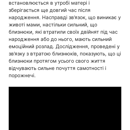
встановлюється в утробі матері і
зберігається ще довгий час після
народження. Насправді зв’язок, що виникає у
животі мами, настільки сильний, що
близнюки, які втратили своїх двійнят під час
народження або до нього, мають сильний
емоційний розлад. Дослідження, проведені у
зв’язку з втратою близнюків, показують, що ці
близнюки протягом усього свого життя
відчувають сильне почуття самотності і
порожнечі.