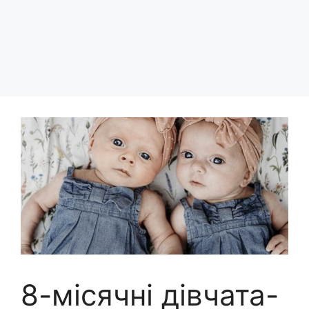
8-місячні дівчата-