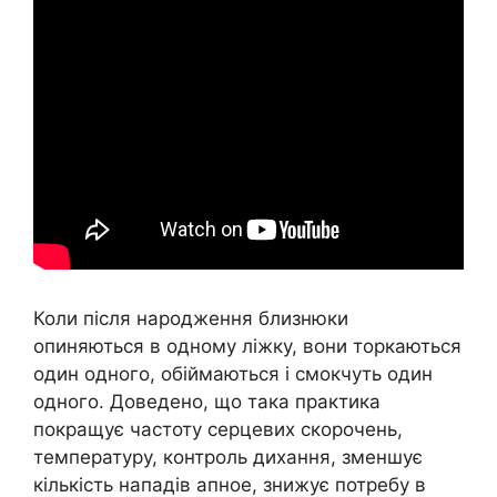
Коли після народження близнюки
опиняються в одному ліжку, вони торкаються
один одного, обіймаються і смокчуть один
одного. Доведено, що така практика
покращує частоту серцевих скорочень,
температуру, контроль дихання, зменшує
кількість нападів апное, знижує потребу в