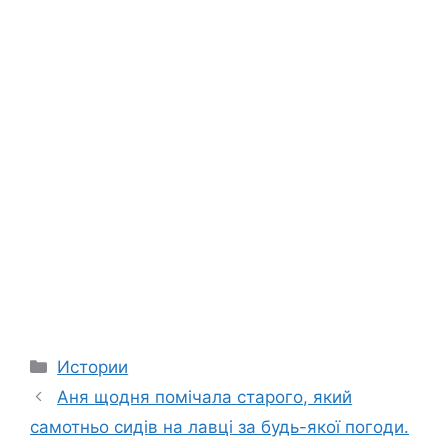
Categories
Истории
Аня щодня помічала старого, який
самотньо сидів на лавці за будь-якої погоди.