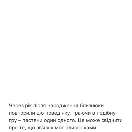
Через рік після народження близнюки
повторили цю поведінку, граючи в подібну
гру – пестячи один одного. Це може свідчити
про те, що зв’язок між близнюками