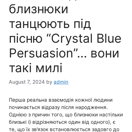
близнюки
танцюють під
пісню “Crystal Blue
Persuasion”… вони
такі милі
August 7, 2024
by
admin
Перша реальна взаємодія кожної людини
починається відразу після народження.
Однією з причин того, що близнюки настільки
близькі (і відрізняються один від одного), є
те, що їх зв’язок встановлюється задовго до