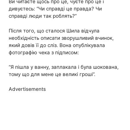
Ви читаєте щось про це, чуєте про це і
дивуєтесь: “Чи справді це правда? Чи
справді люди так роблять?”
Після того, що сталося Шила відчула
необхідність описати зворушливий вчинок,
який довів її до сліз. Вона опублікувала
фотографію чека з підписом:
“Я пішла у ванну, заплакала і була шокована,
тому що для мене це великі гроші”.
Advertisements