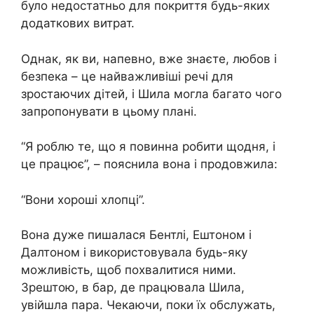
було недостатньо для покриття будь-яких
додаткових витрат.
Однак, як ви, напевно, вже знаєте, любов і
безпека – це найважливіші речі для
зростаючих дітей, і Шила могла багато чого
запропонувати в цьому плані.
“Я роблю те, що я повинна робити щодня, і
це працює”, – пояснила вона і продовжила:
“Вони хороші хлопці”.
Вона дуже пишалася Бентлі, Ештоном і
Далтоном і використовувала будь-яку
можливість, щоб похвалитися ними.
Зрештою, в бар, де працювала Шила,
увійшла пара. Чекаючи, поки їх обслужать,