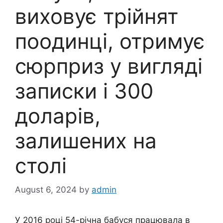
виховує трійнят
поодинці, отримує
сюрприз у вигляді
записки і 300
доларів,
залишених на
столі
August 6, 2024
by
admin
У 2016 році 54-річна бабуся працювала в