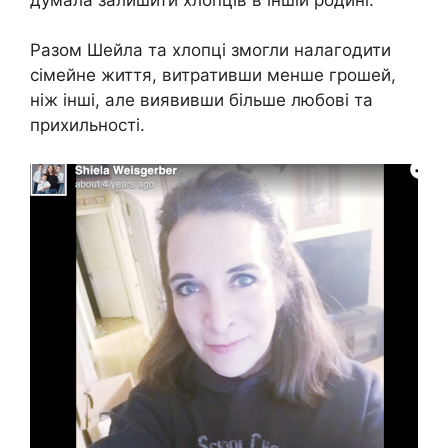
Разом Шейла та хлопці змогли налагодити
сімейне життя, витративши менше грошей,
ніж інші, але виявивши більше любові та
прихильності.