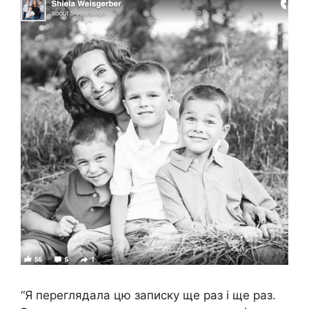
“Я переглядала цю записку ще раз і ще раз.