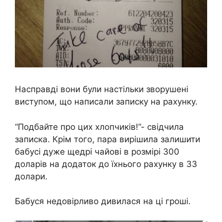
Насправді вони були настільки зворушені
виступом, що написали записку на рахунку.
“Подбайте про цих хлопчиків!”- свідчила
записка. Крім того, пара вирішила залишити
бабусі дуже щедрі чайові в розмірі 300
доларів на додаток до їхнього рахунку в 33
долари.
Бабуся недовірливо дивилася на ці гроші.