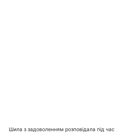
Шила з задоволенням розповідала під час