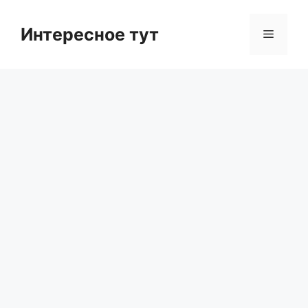
Skip
to
Интересное тут
Menu
content