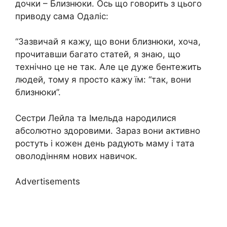
дочки – Близнюки. Ось що говорить з цього
приводу сама Одаліс:
“Зазвичай я кажу, що вони близнюки, хоча,
прочитавши багато статей, я знаю, що
технічно це не так. Але це дуже бентежить
людей, тому я просто кажу їм: “так, вони
близнюки”.
Сестри Лейла та Імельда народилися
абсолютно здоровими. Зараз вони активно
ростуть і кожен день радують маму і тата
оволодінням нових навичок.
Advertisements