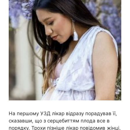
На першому УЗД лікар відразу порадував її,
сказавши, що з серцебиттям плода все в
порядку. Трохи пізніше лікар повідомив жінці,