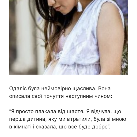
Одаліс була неймовірно щаслива. Вона
описала свої почуття наступним чином:
“Я просто плакала від щастя. Я відчула, що
перша дитина, яку ми втратили, була зі мною
в кімнаті і сказала, що все буде добре”.