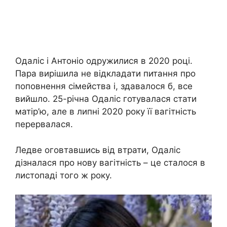
Одаліс і Антоніо одружилися в 2020 році.
Пара вирішила не відкладати питання про
поповнення сімейства і, здавалося б, все
вийшло. 25-річна Одаліс готувалася стати
матір’ю, але в липні 2020 року її вагітність
перервалася.
Ледве оговтавшись від втрати, Одаліс
дізналася про нову вагітність – це сталося в
листопаді того ж року.