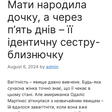
Мати народила
дочку, а через
п’ять днів – її
ідентичну сестру-
близнючку
August 6, 2024
by
admin
Вагітність – явище давно вивчене. Будь-яка
сучасна жінка точно знає, що її чекає в
цьому стані. Але американка Одаліс
Мартінес зіткнулася з незвичайним явищем –
їй вдалося завагітніти, коли вона вже