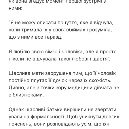
як вона згадує момент першої зустрічі з
ними:
“Я не можу описати почуття, яке я відчула,
коли тримала їх у своїх обіймах і розуміла,
що з ними все гаразд.
Я люблю свою сім’ю і чоловіка, але я просто
ніколи не відчувала такої любові і щастя”.
Щаслива мати зворушена тим, що її чоловік
постійно плутає її дочок через їх схожість.
Дивно, але з точки зору медицини дівчата не
є близнюками.
Однак щасливі батьки вирішили не звертати
уваги на формальності. Щоб уникнути довгих
пояснень, вони розповідають усім, що їхні