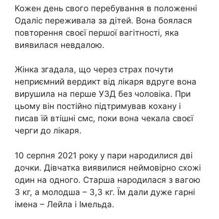
Кожен день свого перебування в положенні
Одаліс переживала за дітей. Вона боялася
повторення своєї першої вагітності, яка
виявилася невдалою.
Жінка згадала, що через страх почути
неприємний вердикт від лікаря вдруге вона
вирушила на перше УЗД без чоловіка. При
цьому він постійно підтримував кохану і
писав їй втішні смс, поки вона чекала своєї
черги до лікаря.
10 серпня 2021 року у пари народилися дві
дочки. Дівчатка виявилися неймовірно схожі
один на одного. Старша народилася з вагою
3 кг, а молодша – 3,3 кг. Їм дали дуже гарні
імена – Лейла і Імельда.