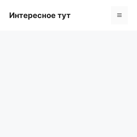
Skip
to
Интересное тут
Menu
content