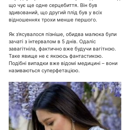
що чує ще одне серцебиття. Він був
здивований, що другий плід був у всіх
відношеннях трохи менше першого.
Як з’ясувалося пізніше, обидва малюка були
зачаті з інтервалом в 5 днів. Одаліс
завагітніла, фактично вже будучи вагітною.
Таке явище не є якоюсь фантастикою.
Подібні випадки вже відомі медицині – вони
називаються суперфетацією.