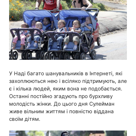
У Наді багато шанувальників в Інтернеті, які
захоплюються нею і всіляко підтримують, але
є і кілька людей, яким вона не подобається.
Останні постійно згадують про бурхливу
молодість жінки. До цього дня Сулейман
живе вільним життям і повністю віддана
своїм дітям.