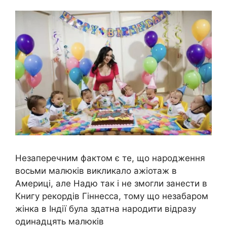
Незаперечним фактом є те, що народження
восьми малюків викликало ажіотаж в
Америці, але Надю так і не змогли занести в
Книгу рекордів Гіннесса, тому що незабаром
жінка в Індії була здатна народити відразу
одинадцять малюків