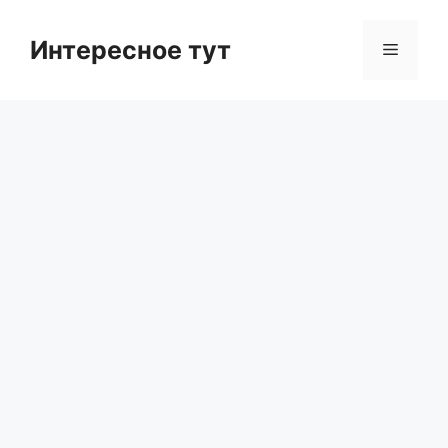
Skip
to
Интересное тут
Menu
content