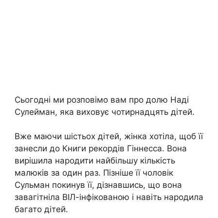
Сьогодні ми розповімо вам про долю Наді
Сулейман, яка виховує чотирнадцять дітей.
Вже маючи шістьох дітей, жінка хотіла, щоб її
занесли до Книги рекордів Гіннесса. Вона
вирішила народити найбільшу кількість
малюків за один раз. Пізніше її чоловік
Сульман покинув її, дізнавшись, що вона
завагітніла ВІЛ-інфікованою і навіть народила
багато дітей.