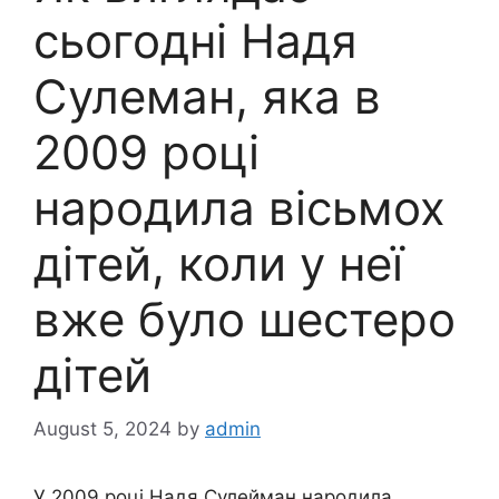
сьогодні Надя
Сулеман, яка в
2009 році
народила вісьмох
дітей, коли у неї
вже було шестеро
дітей
August 5, 2024
by
admin
У 2009 році Надя Сулейман народила