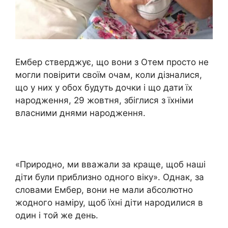
Ембер стверджує, що вони з Отем просто не
могли повірити своїм очам, коли дізналися,
що у них у обох будуть дочки і що дати їх
народження, 29 жовтня, збіглися з їхніми
власними днями народження.
«Природно, ми вважали за краще, щоб наші
діти були приблизно одного віку». Однак, за
словами Ембер, вони не мали абсолютно
жодного наміру, щоб їхні діти народилися в
один і той же день.