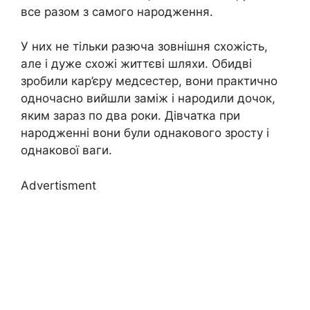
все разом з самого народження.
У них не тільки разюча зовнішня схожість,
але і дуже схожі життєві шляхи. Обидві
зробили кар’єру медсестер, вони практично
одночасно вийшли заміж і народили дочок,
яким зараз по два роки. Дівчатка при
народженні вони були однакового зросту і
однакової ваги.
Advertisment