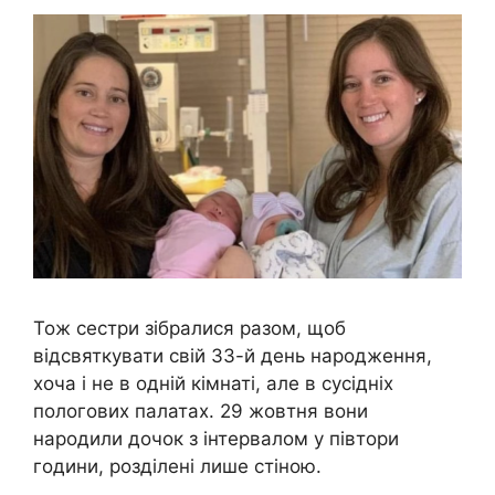
Тож сестри зібралися разом, щоб
відсвяткувати свій 33-й день народження,
хоча і не в одній кімнаті, але в сусідніх
пологових палатах. 29 жовтня вони
народили дочок з інтервалом у півтори
години, розділені лише стіною.