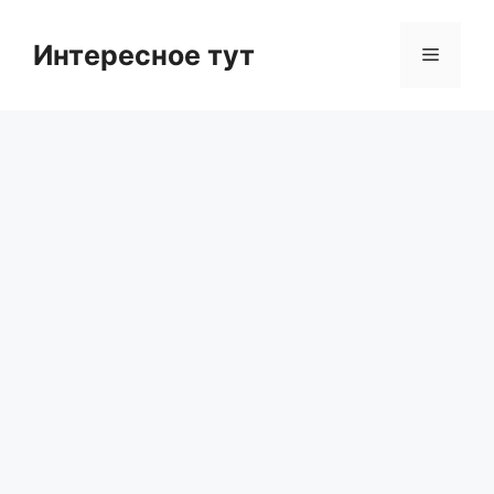
Skip
to
Интересное тут
Menu
content