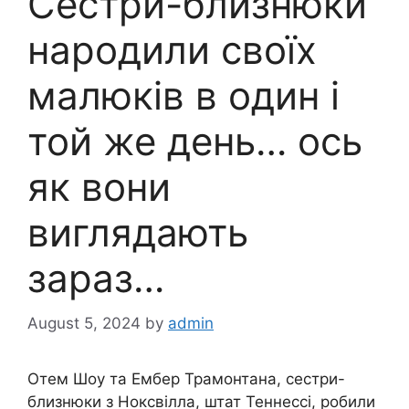
Сестри-близнюки
народили своїх
малюків в один і
той же день… ось
як вони
виглядають
зараз…
August 5, 2024
by
admin
Отем Шоу та Ембер Трамонтана, сестри-
близнюки з Ноксвілла, штат Теннессі, робили