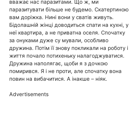
вважає нас паразитами. Що ж, ми
паразитувати більше не будемо. Скатертиною
вам доріжка. Нині вони у сватів живуть.
Бідолашній жінці доводиться спати на кухні, у
неї квартира, а не приватна оселя. Спочатку
за онуками дуже су мували, особливо
дружина. Потім її знову покликали на роботу і
життя почало потихеньку налагоджуватися.
Дружина наполягає, щоби я з дочкою
помирився. Я і не проти, але спочатку вона
повин на вибачитися. А інакше – ніяк.
Advertisements