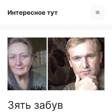
Skip
to
Интересное тут
Menu
content
Зять забув