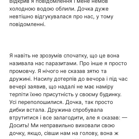
Відкрив я повідомлення і мене немов
холодною водою облили. Дочка дуже
невтішно відгукувалася про нас, у тому
повідомленні.
Я навіть не зрозумів спочатку, що це вона
називала нас nаразитами. Про інше я просто
промовчу. Я нічого не сказав зятю та
дружині. Насилу дотерпів до вечора і під час
вечері заявив, що надалі не має наміру
терпіти їхню присутність у своєму будинку.
Усі переполошилися. Дочка, так просто
дибки встала. Дружина спробувала
втрутитися і все залагодити, але я сказав: —
Досить! Ми неправильно виховали свою
дочку, якщо, сівши нам на голову, вона ж