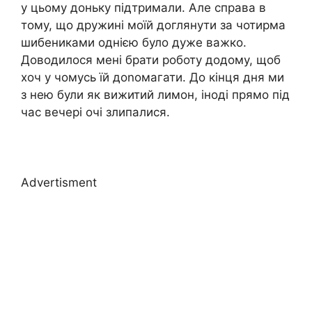
у цьому доньку підтримали. Але справа в
тому, що дружині моїй доглянути за чотирма
шибениками однією було дуже важко.
Доводилося мені брати роботу додому, щоб
хоч у чомусь їй доnомагати. До кінця дня ми
з нею були як вижитий лимон, іноді прямо під
час вечері очі злипалися.
Advertisment