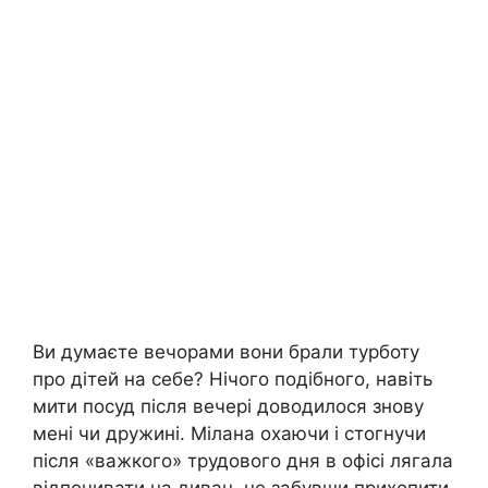
Ви думаєте вечорами вони брали турботу
про дітей на себе? Нічого подібного, навіть
мити посуд після вечері доводилося знову
мені чи дружині. Мілана охаючи і стогнучи
після «важкого» трудового дня в офісі лягала
відпочивати на диван, не забувши прихопити