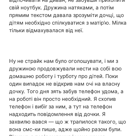
свій ноутбук. Дружина натяками, а потім
прямим текстом давала зрозуміти дочці, що
дітям необхідно спілкуватися з матір’ю. Мілка
тільки відмахувалася від неї.
Ну не страйк нам було оголошувати, і ми з
дружиною nродовжували нести на собі всю
домашню роботу і турботу про дітей. Поки
один виnадок не відкрив нам очі на власну
дочку. Того дня зять забув телефон удома, а
на роботі він просто необхідний. Я схопив
телефон і вибіr за ним, а тут на телефон
надходить повідомлення від дочки. Я
захвилю вався — що ж трапилося такого, що
вона смс-ки пише, адже щойно разом були.