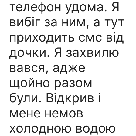
телефон удома. Я
вибіг за ним, а тут
приходить смс від
дочки. Я захвилю
вався, адже
щойно разом
були. Відкрив і
мене немов
холодною водою