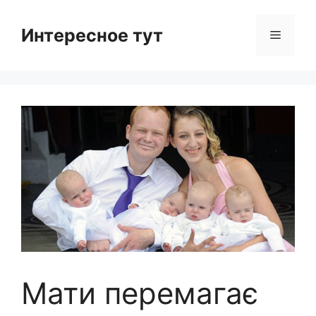
Skip
to
Интересное тут
Menu
content
Мати перемагає