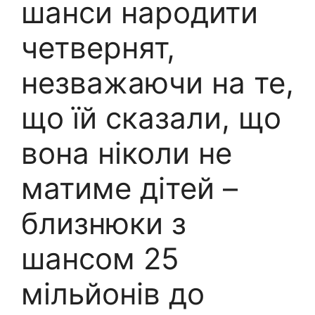
шанси народити
четвернят,
незважаючи на те,
що їй сказали, що
вона ніколи не
матиме дітей –
близнюки з
шансом 25
мільйонів до