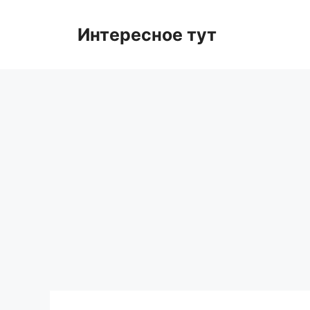
Skip
to
Интересное тут
content