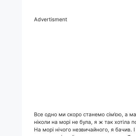
Advertisment
Все одно ми скоро станемо сім’єю, а 
ніколи на морі не була, я ж так хотіла 
На морі нічого незвичайного, я бачив. 