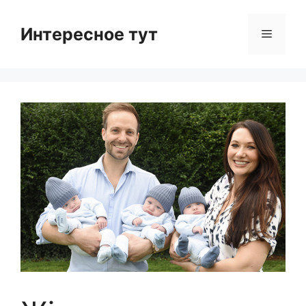
Skip
to
Интересное тут
Menu
content