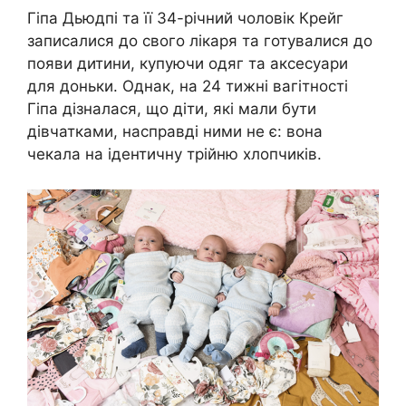
Гіпа Дьюдпі та її 34-річний чоловік Крейг
записалися до свого лікаря та готувалися до
появи дитини, купуючи одяг та аксесуари
для доньки. Однак, на 24 тижні вагітності
Гіпа дізналася, що діти, які мали бути
дівчатками, насправді ними не є: вона
чекала на ідентичну трійню хлопчиків.