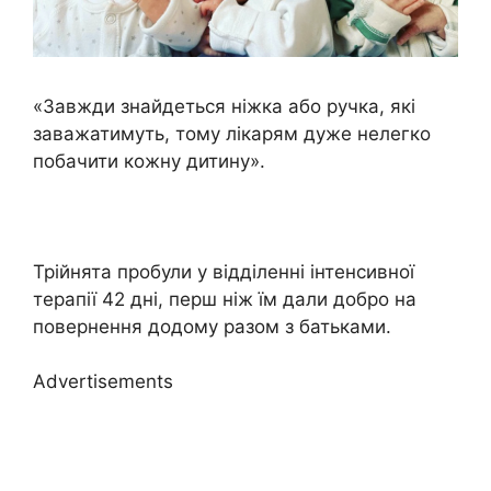
«Завжди знайдеться ніжка або ручка, які
заважатимуть, тому лікарям дуже нелегко
побачити кожну дитину».
Трійнята пробули у відділенні інтенсивної
терапії 42 дні, перш ніж їм дали добро на
повернення додому разом з батьками.
Advertisements