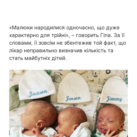
«Малюки народилися одночасно, що дуже
характерно для трійні», – говорить Гіпа. За її
словами, її зовсім не збентежив той факт, що
лікар неправильно визначив кількість та
стать майбутніх дітей.