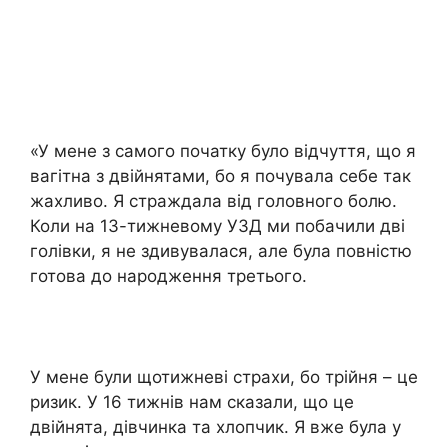
«У мене з самого початку було відчуття, що я
вагітна з двійнятами, бо я почувала себе так
жахливо. Я страждала від головного болю.
Коли на 13-тижневому УЗД ми побачили дві
голівки, я не здивувалася, але була повністю
готова до народження третього.
У мене були щотижневі страхи, бо трійня – це
ризик. У 16 тижнів нам сказали, що це
двійнята, дівчинка та хлопчик. Я вже була у