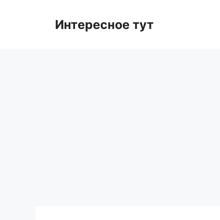
Skip
to
Интересное тут
content