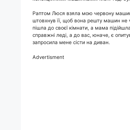
Раптом Люся взяла мою червону машинку
штовхнув її, щоб вона решту машин не ч
пішла до своєї кімнати, а мама підійшла
справжні леді, а до вас, юначе, є опи
запросила мене сісти на диван.
Advertisment