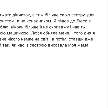
жати дівчаток, а тим більше свою сестру, для
хистом, а не кривдником. Я пішов до Люси в
блю, ніколи більше її не скривджу і навіть
ою машинкою. Люся обняла мене, і того дня я
не нікого немає на світі, а потім, ставши вже
й так, як нас із сестрою виховала моя мама.