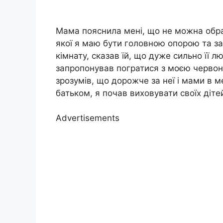
Мама пояснила мені, що не можна обра
якої я маю бути головною опорою та за
кімнату, сказав їй, що дуже сильно її лю
запропонував погратися з моєю червон
зрозумів, що дорожче за неї і мами в ме
батьком, я почав виховувати своїх діте
Advertisements