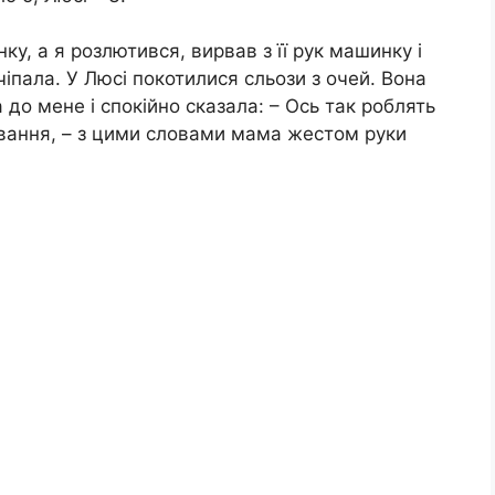
, а я розлютився, вирвав з її рук машинку і
іпала. У Люсі покотилися сльози з очей. Вона
 до мене і спокійно сказала: – Ось так роблять
тування, – з цими словами мама жестом руки