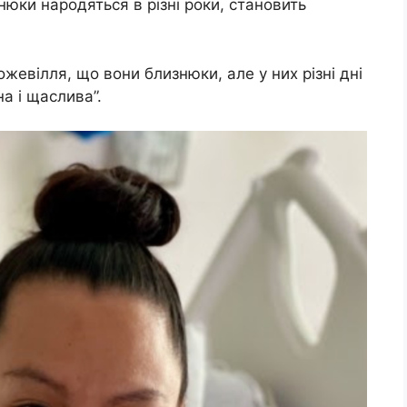
нюки народяться в різні роки, становить
ожевілля, що вони близнюки, але у них різні дні
а і щаслива”.