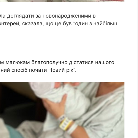
ала доглядати за новонародженими в
нтерей, сказала, що це був “один з найбільш
им малюкам благополучно дістатися нашого
ний спосіб почати Новий рік”.