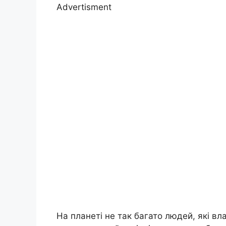
Advertisment
На планеті не так багато людей, які вл