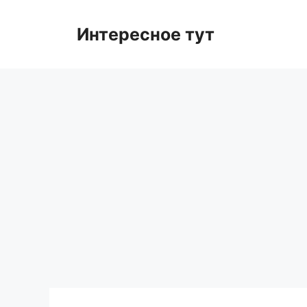
Skip
to
Интересное тут
content