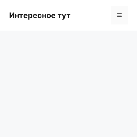
Skip
to
Интересное тут
Menu
content