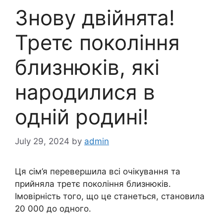
Знову двійнята!
Третє покоління
близнюків, які
народилися в
одній родині!
July 29, 2024
by
admin
Ця сім’я перевершила всі очікування та
прийняла третє покоління близнюків.
Імовірність того, що це станеться, становила
20 000 до одного.