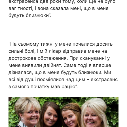
екстрасенса два роки тому, коли ще не було
вагітності, і вона сказала мені, що в мене
будуть близнюки”.
“На сьомому тижні у мене почалися досить
сильні болі, і мій лікар відправив мене на
дострокове обстеження. При скануванні у
мене виявили двійнят. Саме тоді я вперше
дізналася, що в мене будуть близнюки. Ми
всі від душі посміялися над цим – екстрасенс
з самого початку мав рацію”.