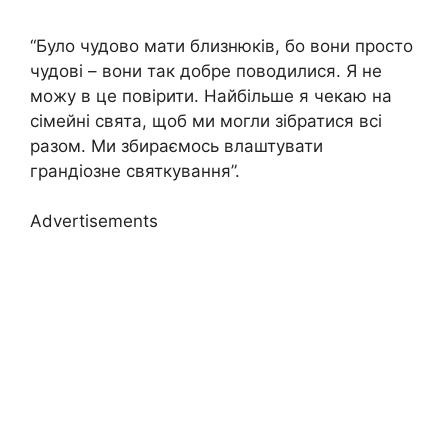
“Було чудово мати близнюків, бо вони просто
чудові – вони так добре поводилися. Я не
можу в це повірити. Найбільше я чекаю на
сімейні свята, щоб ми могли зібратися всі
разом. Ми збираємось влаштувати
грандіозне святкування”.
Advertisements