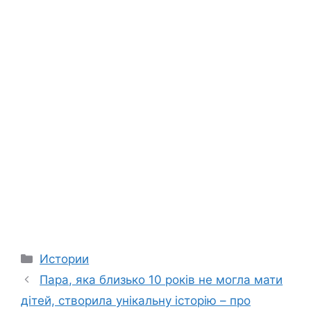
Categories
Истории
Пара, яка близько 10 років не могла мати
дітей, створила унікальну історію – про