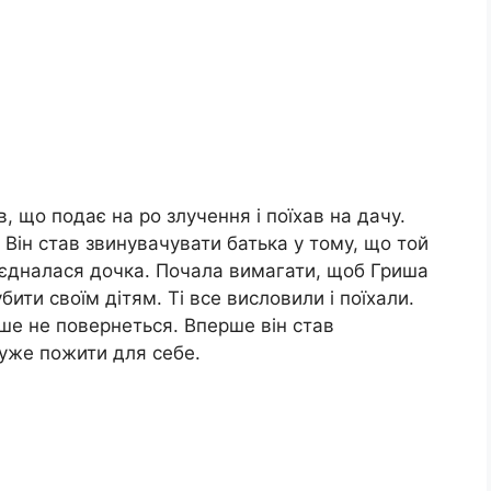
в, що подає на ро злучення і поїхав на дачу.
 Він став звинувачувати батька у тому, що той
єдналася дочка. Почала вимагати, щоб Гриша
ити своїм дітям. Ті все висловили і поїхали.
ьше не повернеться. Вперше він став
 уже пожити для себе.