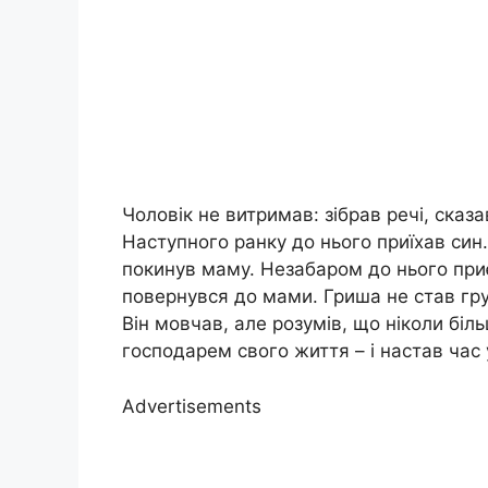
Чоловік не витримав: зібрав речі, сказа
Наступного ранку до нього приїхав син.
покинув маму. Незабаром до нього при
повернувся до мами. Гриша не став груб
Він мовчав, але розумів, що ніколи біл
господарем свого життя – і настав час
Advertisements