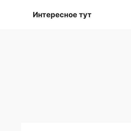
Skip
to
Интересное тут
content