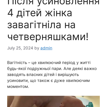
Після усиновлення
4 дітей жінка
завагітніла на
четверняшками!
July 25, 2024
by
admin
Вагітність – це хвилюючий період у житті
будь-якої подружньої пари. Але деякі важко
заводять власних дітей і вирішують
усиновити, що також є дуже хвилюючим
моментом.