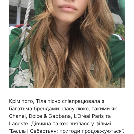
Крім того, Тіла тісно співпрацювала з
багатьма брендами класу люкс, такими як
Chanel, Dolce & Gabbana, L’Oréal Paris та
Lacoste. Дівчина також знялася у фільмі
“Белль і Себастьян: пригоди продовжуються”.