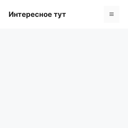
Skip
to
Интересное тут
Menu
content