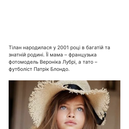
Тілан народилася у 2001 році в багатій та
знатній родині. Її мама – французька
фотомодель Вероніка Лубрі, а тато –
футболіст Патрік Блондо.