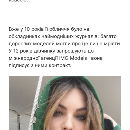
Вже у 10 років її обличчя було на
обкладинках наймодніших журналів: багато
дорослих моделей могли про це лише мріяти.
У 12 років дівчинку запрошують до
міжнародної агенції IMG Models і вона
підписує з ними контракт.