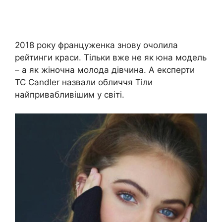
2018 року француженка знову очолила
рейтинги краси. Тільки вже не як юна модель
– а як жіночна молода дівчина. А експерти
TC Candler назвали обличчя Тіли
найпривабливішим у світі.