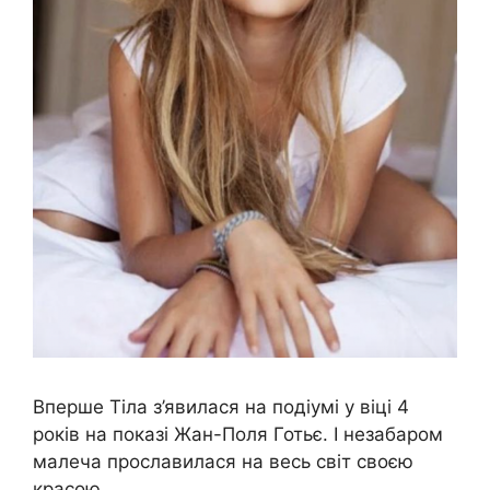
Вперше Тіла з’явилася на подіумі у віці 4
років на показі Жан-Поля Готьє. І незабаром
малеча прославилася на весь світ своєю
красою.