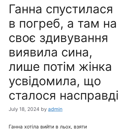
Ганна спустилася
в погреб, а там на
своє здивування
виявила сина,
лише потім жінка
усвідомила, що
сталося насправді
July 18, 2024
by
admin
Ганна хотіла вийти в льох, взяти