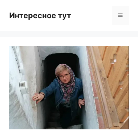
Skip
to
Интересное тут
Menu
content