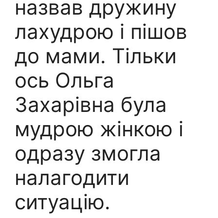
назвав дружину
лахудрою і пішов
до мами. Тільки
ось Ольга
Захарівна була
мудрою жінкою і
одразу змогла
налагодити
ситуацію.