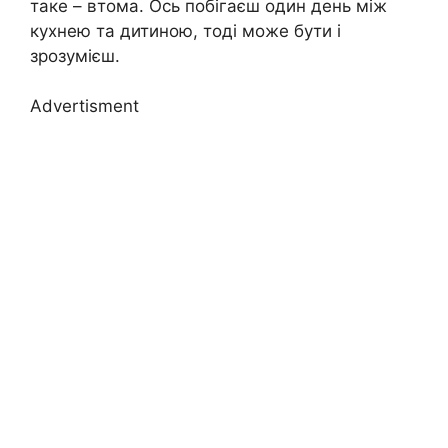
таке – втома. Ось побігаєш один день між
кухнею та дитиною, тоді може бути і
зрозумієш.
Advertisment