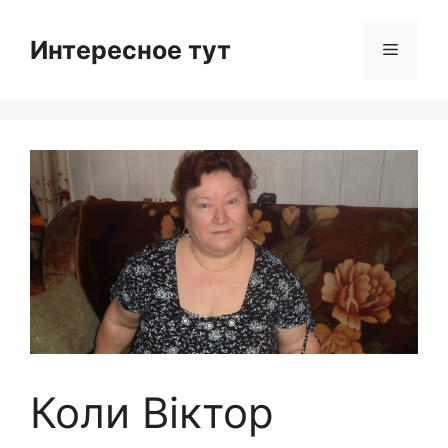
Skip
to
Интересное тут
Menu
content
Коли Віктор