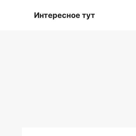
Skip
to
Интересное тут
content