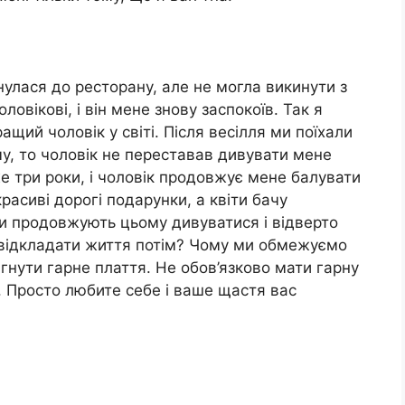
нулася до ресторану, але не могла викинути з
оловікові, і він мене знову заспокоїв. Так я
щий чоловік у світі. Після весілля ми поїхали
у, то чоловік не переставав дивувати мене
 три роки, і чоловік продовжує мене балувати
расиві дорогі подарунки, а квіти бачу
ги продовжують цьому дивуватися і відверто
що відкладати життя потім? Чому ми обмежуємо
гнути гарне плаття. Не обов’язково мати гарну
. Просто любите себе і ваше щастя вас