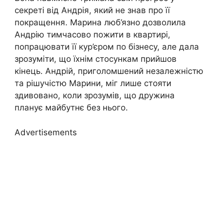
секреті від Андрія, який не знав про її
покращення. Марина люб’язно дозволила
Андрію тимчасово пожити в квартирі,
попрацювати її кур’єром по бізнесу, але дала
зрозуміти, що їхнім стосункам прийшов
кінець. Андрій, приголомшений незалежністю
та рішучістю Марини, міг лише стояти
здивовано, коли зрозумів, що дружина
планує майбутнє без нього.
Advertisements