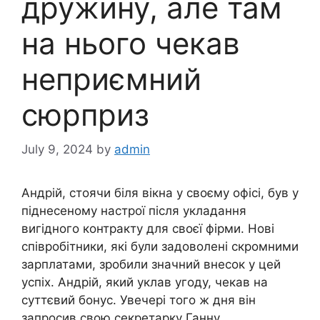
дружину, але там
на нього чекав
неприємний
сюрприз
July 9, 2024
by
admin
Андрій, стоячи біля вікна у своєму офісі, був у
піднесеному настрої після укладання
вигідного контракту для своєї фірми. Нові
співробітники, які були задоволені скромними
зарплатами, зробили значний внесок у цей
успіх. Андрій, який уклав угоду, чекав на
суттєвий бонус. Увечері того ж дня він
запросив свою секретарку Ганну