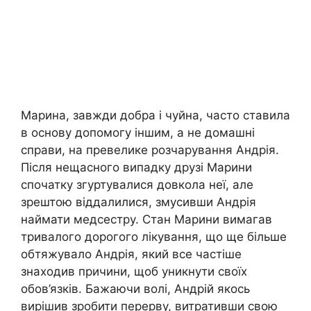
Марина, завжди добра і чуйна, часто ставила
в основу допомогу іншим, а не домашні
справи, на превелике розчарування Андрія.
Після нещасного випадку друзі Марини
спочатку згуртувалися довкола неї, але
зрештою віддалилися, змусивши Андрія
наймати медсестру. Стан Марини вимагав
тривалого дорогого лікування, що ще більше
обтяжувало Андрія, який все частіше
знаходив причини, щоб уникнути своїх
обов’язків. Бажаючи волі, Андрій якось
вирішив зробити перерву, витративши свою