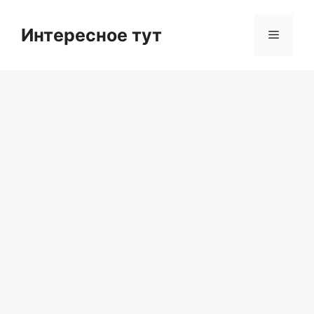
Skip
to
Интересное тут
Menu
content