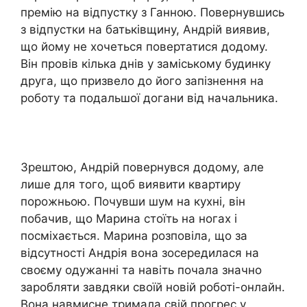
премію на відпустку з Ганною. Повернувшись
з відпустки на батьківщину, Андрій виявив,
що йому не хочеться повертатися додому.
Він провів кілька днів у заміському будинку
друга, що призвело до його запізнення на
роботу та подальшої догани від начальника.
Зрештою, Андрій повернувся додому, але
лише для того, щоб виявити квартиру
порожньою. Почувши шум на кухні, він
побачив, що Марина стоїть на ногах і
посміхається. Марина розповіла, що за
відсутності Андрія вона зосередилася на
своєму одужанні та навіть почала значно
заробляти завдяки своїй новій роботі-онлайн.
Вона навмисне тримала свій прогрес у