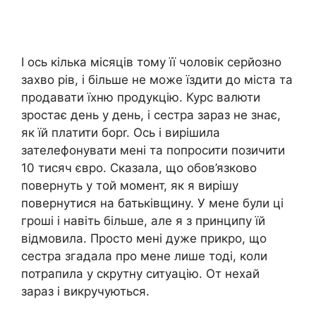
І ось кілька місяців тому її чоловік серйозно
захво рів, і більше не може їздити до міста та
продавати їхню продукцію. Курс валюти
зростає день у день, і сестра зараз не знає,
як їй платити борr. Ось і вирішила
зателефонувати мені та попросити позичити
10 тисяч євро. Сказала, що обов’язково
повернуть у той момент, як я вирішу
повернутися на батьківщину. У мене були ці
гроші і навіть більше, але я з принципу їй
відмовила. Просто мені дуже прикро, що
сестра згадала про мене лише тоді, коли
потрапила у скрутну ситуацію. От нехай
зараз і викручуються.