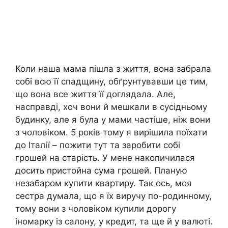
Коли наша мама пішла з життя, вона забрала
собі всю її спадщину, обґрунтувавши це тим,
що вона все життя її доглядала. Але,
насправді, хоч вони й мешкали в сусідньому
будинку, але я була у мами частіше, ніж вони
з чоловіком. 5 років тому я вирішила поїхати
до Італії – пожити тут та заробити собі
грошей на старість. У мене накопичилася
досить пристойна сума грошей. Планую
незабаром купити квартиру. Так ось, моя
сестра думала, що я їх виручу по-родинному,
тому вони з чоловіком купили дорогу
іномарку із салону, у кредит, та ще й у валюті.