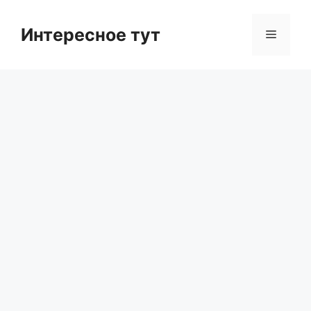
Skip
to
Интересное тут
Menu
content