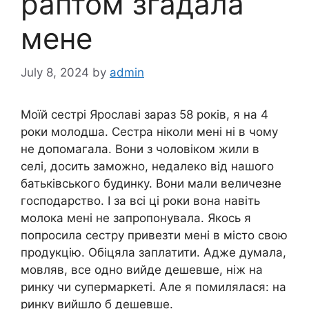
раптом згадала
мене
July 8, 2024
by
admin
Моїй сестрі Ярославі зараз 58 років, я на 4
роки молодша. Сестра ніколи мені ні в чому
не допомагала. Вони з чоловіком жили в
селі, досить заможно, недалеко від нашого
батьківського будинку. Вони мали величезне
господарство. І за всі ці роки вона навіть
молока мені не запропонувала. Якось я
попросила сестру привезти мені в місто свою
продукцію. Обіцяла заплатити. Адже думала,
мовляв, все одно вийде дешевше, ніж на
ринку чи супермаркеті. Але я помилялася: на
ринку вийшло б дешевше.