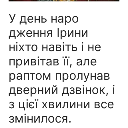
У день наро
дження Ірини
ніхто навіть і не
привітав її, але
раптом пролунав
дверний дзвінок, і
з цієї хвилини все
змінилося.