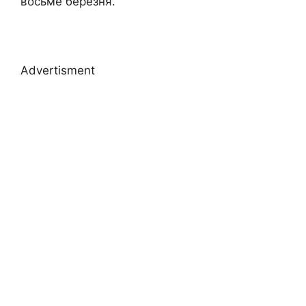
восьме березня.
Advertisment