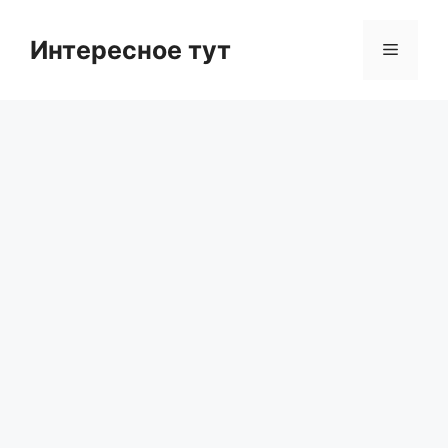
Skip
to
Интересное тут
Menu
content