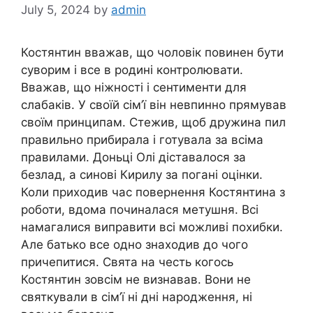
July 5, 2024
by
admin
Костянтин вважав, що чоловік повинен бути
суворим і все в родині контролювати.
Вважав, що ніжності і сентименти для
слабаків. У своїй сім’ї він невпинно прямував
своїм принципам. Стежив, щоб дружина пил
правильно прибирала і готувала за всіма
правилами. Доньці Олі діставалося за
безлад, а синові Кирилу за погані оцінки.
Коли приходив час повернення Костянтина з
роботи, вдома починалася метушня. Всі
намагалися виправити всі можливі похибки.
Але батько все одно знаходив до чого
причепитися. Свята на честь когось
Костянтин зовсім не визнавав. Вони не
святкували в сім’ї ні дні народження, ні