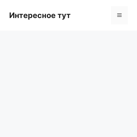
Skip
to
Интересное тут
Menu
content