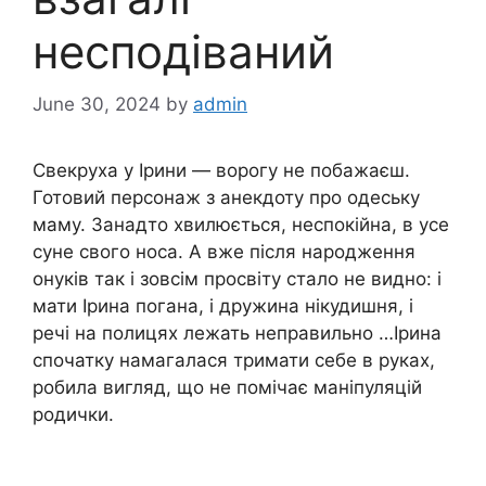
несподіваний
June 30, 2024
by
admin
Свекруха у Ірини — ворогу не побажаєш.
Готовий персонаж з анекдоту про одеську
маму. Занадто хвилюється, неспокійна, в усе
суне свого носа. А вже після народження
онуків так і зовсім просвіту стало не видно: і
мати Ірина погана, і дружина нікудишня, і
речі на полицях лежать неправильно …Ірина
спочатку намагалася тримати себе в руках,
робила вигляд, що не помічає маніпуляцій
родички.