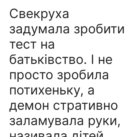
Свекруха
задумала зробити
тест на
батьківство. І не
просто зробила
потихеньку, а
демон стративно
заламувала руки,
називала дітей