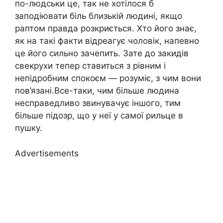
по-людськи це, так не хотілося б
заподіювати біль близькій людині, якщо
раптом правда розкриється. Хто його знає,
як на такі факти відреагує чоловік, напевно
це його сильно зачепить. Зате до закидів
свекрухи тепер ставиться з рівним і
непідробним спокоєм — розуміє, з чим вони
пов’язані.Все-таки, чим більше людина
несправедливо звинувачує іншого, тим
більше підозр, що у неї у самої рильце в
пушку.
Advertisements