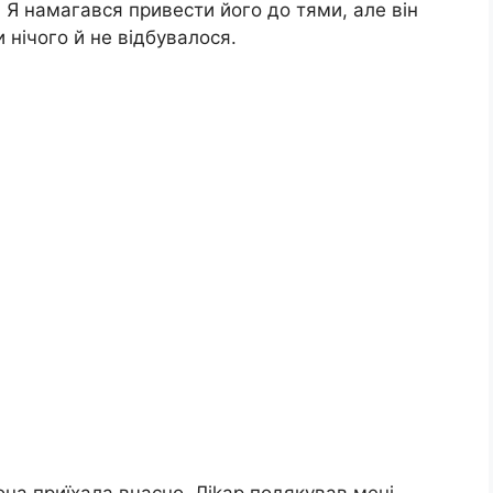
 Я намагався привести його до тями, але він
 нічого й не відбувалося.