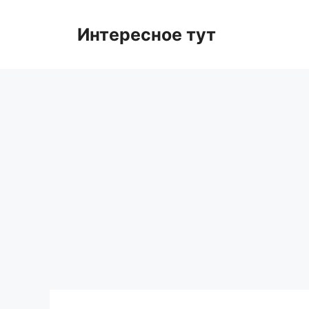
Skip
to
Интересное тут
content