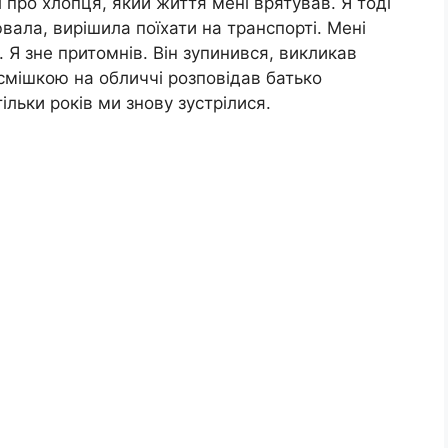
 про хлопця, який життя мені врятував. Я тоді
ала, вирішила поїхати на транспорті. Мені
. Я зне притомнів. Він зупинився, викликав
усмішкою на обличчі розповідав батько
ільки років ми знову зустрілися.