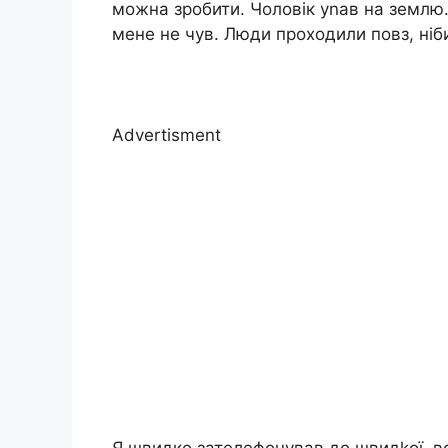
можна зробити. Чоловік уnав на землю.
мене не чув. Люди проходили повз, ніби
Advertisment