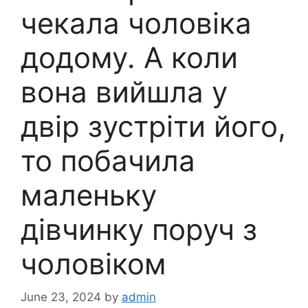
чекала чоловіка
додому. А коли
вона вийшла у
двір зустріти його,
то побачила
маленьку
дівчинку поруч з
чоловіком
June 23, 2024
by
admin