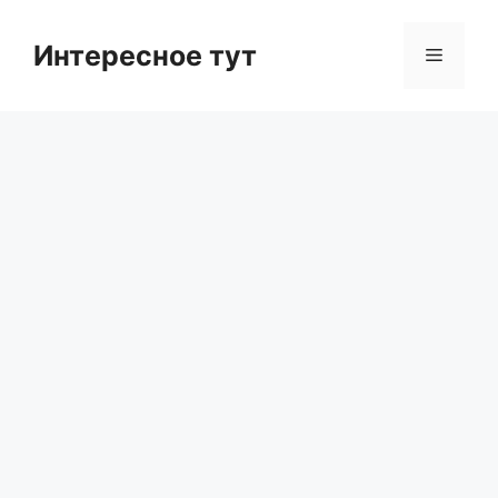
Skip
to
Интересное тут
Menu
content