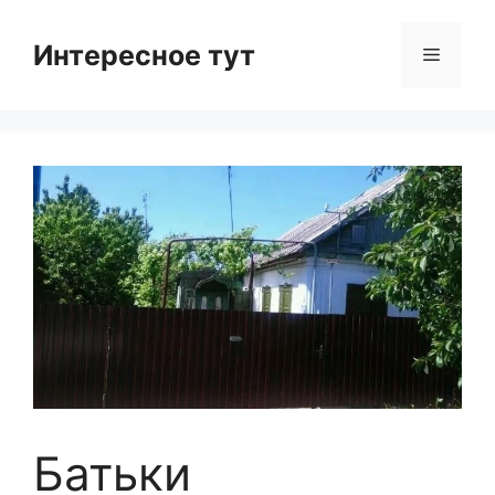
Skip
to
Интересное тут
Menu
content
Батьки