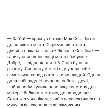
— Заб’ю! — крикнув батько Мрії Софії бігли
до великого міста. Отримавши атестат,
дівчина поїхала з села.- Як ваша Софійка? —
запитували односельці матір і бабусю.-
Добре, — відповідали ті.А Софії було по-
різному. Спочатку в місті відчувала себе
самотньою серед сотень тисяч людей. Однак
дала собі раду. Навчання, робота, друзі,
любов потім купила невелику квартиру для
матері і бабки в містечку, де народилася.
Сама ж з чоловіком, який з перспективного в
минулому інженера став заможним