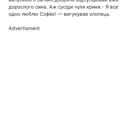
дорослого сина. Аж сусіди чули крики.- Я все
одно люблю Софію! — вигукував хлопець.
Advertisment