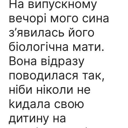
На випускному
вечорі мого сина
з’явилась його
біологічна мати.
Вона відразу
поводилася так,
ніби ніколи не
kидала свою
дитину на