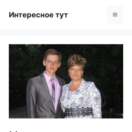
Skip
to
Интересное тут
Menu
content