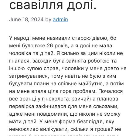
свавілля долі.
June 18, 2024
by
admin
У народі мене називали старою дівою, бо
мені було вже 26 років, а я досі не мала
чоловіка та дітей. Я сильно за цим ніколи не
гналася, завжди була зайнята роботою та
іншою купою справ, чоловіки у мене довго не
затримувалися, тому навіть не було з ким
будувати плани на спільне майбутнє, а потім
на мене впала ціла гора проблем. Почалося
все вранці у гінеколога: звичайна планова
перевірка закінчилася для мене сльозами,
адже мені повідомили, що ніколи не зможу
мати дітей. У мене форма безпліддя, яку
неможливо вилікувати, скільки я грошей не