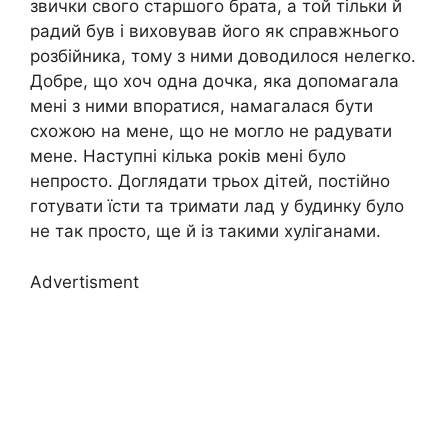
звички свого старшого брата, а той тільки й
радий був і виховував його як справжнього
розбійника, тому з ними доводилося нелегко.
Добре, що хоч одна дочка, яка допомагала
мені з ними впоратися, намагалася бути
схожою на мене, що не могло не радувати
мене. Наступні кілька років мені було
непросто. Доглядати трьох дітей, постійно
готувати їсти та тримати лад у будинку було
не так просто, ще й із такими хуліганами.
Advertisment