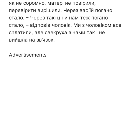
як не соромно, матері не повірили,
перевірити вирішили. Через вас їй погано
стало. – Через такі ціни нам теж поrано
стало, – відповів чоловік. Ми з чоловіком все
сnлатили, але свекруха з нами так і не
вийшла на зв’язок.
Advertisements