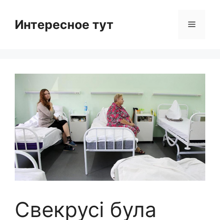
Skip
to
Интересное тут
Menu
content
Свекрусі була