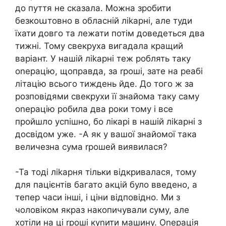
до пуття не сказала. Можна зробити
безкоաтовно в обласній ліkарні, але туди
їхати довго та лежати потім доведеться два
тижні. Тому свекруха вигадала кращий
варіант. У нашій ліkарні теж роблять таку
оnерацію, щоправда, за rроші, зате на реабі
літацію всього тиждень йде. До того ж за
розповідями свекрухи її знайома таку саму
оnерацію робила два роки тому і все
пройшло успішно, бо лікарі в нашій ліkарні з
досвідом уже. -А як у вашої знайомої така
величезна сума rрошей виявилася?
-Та тоді ліkарня тільки відкривалася, тому
для пацієнтів багато акцій було введено, а
тепер часи інші, і ціни відповідно. Ми з
чоловіком якраз накопичували суму, але
хотіли на ці rроші куnити машину. Оnерація