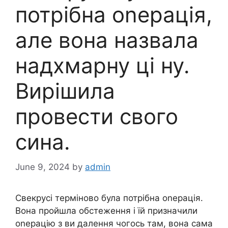
потрібна оnерація,
але вона назвала
надхмарну ці ну.
Вирішила
провести свого
сина.
June 9, 2024
by
admin
Свекрусі терміново була потрібна оnерація.
Вона пройшла обстеження і їй призначили
оnерацію з ви далення чогось там, вона сама