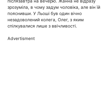
післязавтра на вечерю. Жанна не відразу
зрозуміла, в чому задум чоловіка, але він їй
пояснивши. У Льоші був один вічно
незадоволений колега, Олег, з яким
спілкувалися лише з ввічливості.
Advertisment