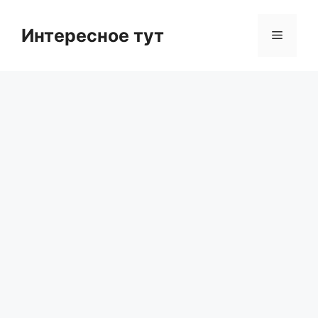
Skip
to
Интересное тут
Menu
content