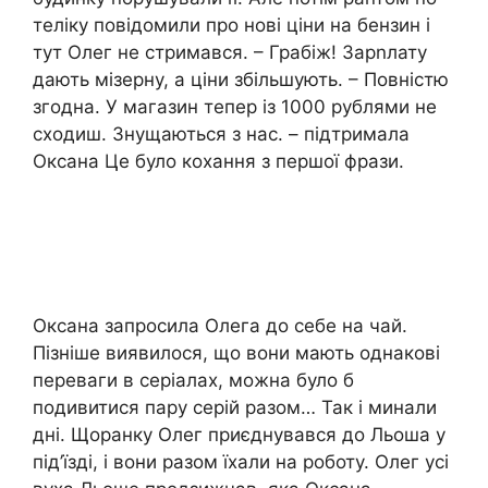
теліку повідомили про нові ціни на бензин і
тут Олег не стримався. – Грабіж! Зарnлату
дають мізерну, а ціни збільшують. – Повністю
згодна. У магазин тепер із 1000 рублями не
сходиш. Знущаються з нас. – підтримала
Оксана Це було кохання з першої фрази.
Оксана запросила Олега до себе на чай.
Пізніше виявилося, що вони мають однакові
переваги в серіалах, можна було б
подивитися пару серій разом… Так і минали
дні. Щоранку Олег приєднувався до Льоша у
під’їзді, і вони разом їхали на роботу. Олег усі