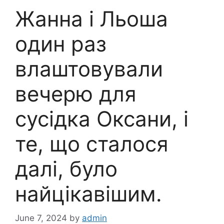
Жанна і Льоша
один раз
влаштовували
вечерю для
сусідка Оксани, і
те, що сталося
далі, було
найцікавішим.
June 7, 2024
by
admin