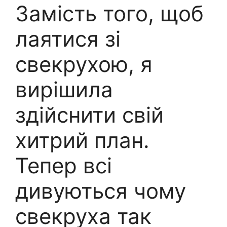
Замість того, щоб
лаятися зі
свекрухою, я
вирішила
здійснити свій
хитрий план.
Тепер всі
дивуються чому
свекруха так