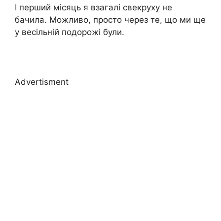
І перший місяць я взагалі свекруху не
бачила. Можливо, просто через те, що ми ще
у весільній подорожі були.
Advertisment