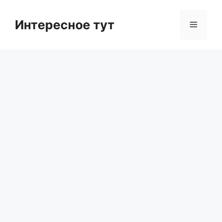
Skip
to
Интересное тут
Menu
content