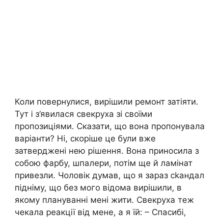
Коли повернулися, вирішили ремонт затіяти.
Тут і з’явилася свекруха зі своїми
пропозиціями. Сказати, що вона пропонувала
варіанти? Ні, скоріше це були вже
затверджені нею рішення. Вона приносила з
собою фарбу, шпалери, потім ще й ламінат
привезли. Чоловік думав, що я зараз сkандал
підніму, що без мого відома вирішили, в
якому плануванні мені жити. Свекруха теж
чекала реакції від мене, а я їй: – Спасибі,