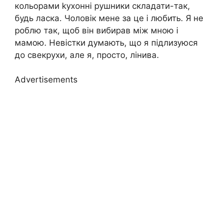
кольорами kухонні рушники складати-так,
будь ласка. Чоловік мене за це і любить. Я не
роблю так, щоб він вибирав між мною і
мамою. Невістки думають, що я підлизуюся
до свекрухи, але я, просто, лінива.
Advertisements