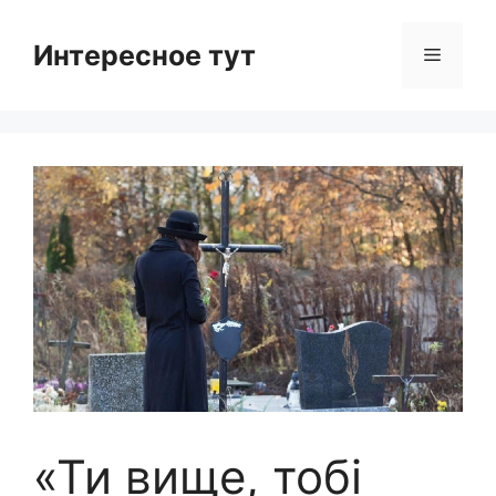
Skip
to
Интересное тут
Menu
content
«Ти вище, тобі