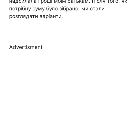
надсилала гроші моїм батькам. Після того, як
потрібну суму було зібрано, ми стали
розглядати варіанти.
Advertisment