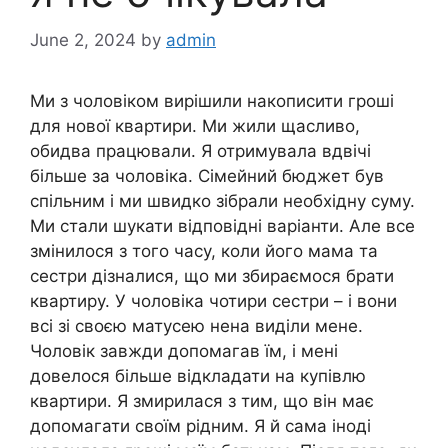
June 2, 2024
by
admin
Ми з чоловіком вирішили накописити гроші
для нової квартири. Ми жили щасливо,
обидва працювали. Я отримувала вдвічі
більше за чоловіка. Сімейний бюджет був
спільним і ми швидко зібрали необхідну суму.
Ми стали шукати відповідні варіанти. Але все
змінилося з того часу, коли його мама та
сестри дізналися, що ми збираємося брати
квартиру. У чоловіка чотири сестри – і вони
всі зі своєю матусею нена виділи мене.
Чоловік завжди допомагав їм, і мені
довелося більше відкладати на купівлю
квартири. Я змирилася з тим, що він має
допомагати своїм рідним. Я й сама іноді