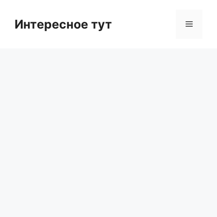
Skip
to
Интересное тут
Menu
content