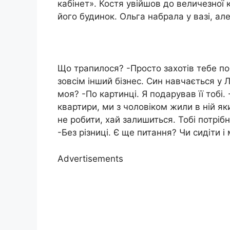
кабінет». Костя увійшов до величезної 
його будинок. Ольга набрала у вазі, але
Що трапилося? -Просто захотів тебе по
зовсім інший бізнес. Син навчається у 
моя? -По картинці. Я подарував її тобі.
квартири, ми з чоловіком жили в ній як
не робити, хай залишиться. Тобі потрібн
-Без різниці. Є ще питання? Чи сидіти і
Advertisements