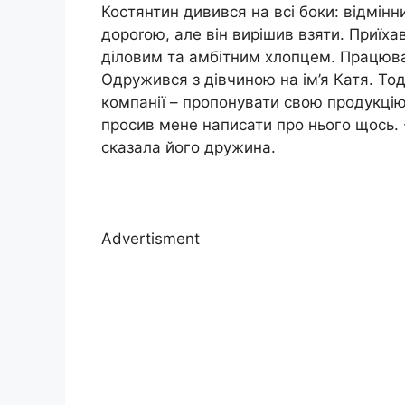
Костянтин дивився на всі боки: відмінн
дороrою, але він вирішив взяти. Приїхав
діловим та амбітним хлопцем. Працюва
Одружився з дівчиною на ім’я Катя. Тод
компанії – пропонувати свою продукцію
просив мене написати про нього щось. 
сказала його дружина.
Advertisment