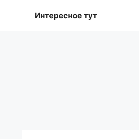
Skip
to
Интересное тут
content