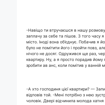
-Навіщо ти втручаєшся в нашу розмову?
заплачу за себе та пішов. З того часу я
місто. Іноді вона об’єднує. Побачив я йо
було не помітити його і пройти повз, а
нічого не досяг. Одружився ще раз, чер
квартиру. Ну, а я просто порадив йому 
зробити ав анс, коли помітив у ванній 
-А хто господиня цієї квартири? — Запи
відповів той. -Мені потрібно з нею зуст
чоловік. Двері відчинила молода хатня 