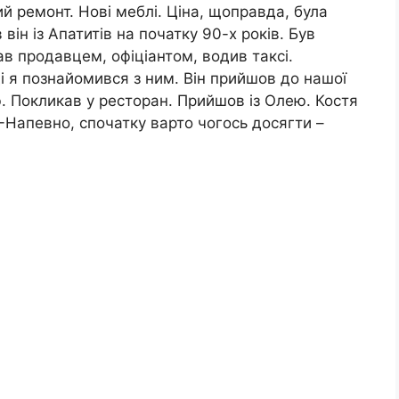
ий ремонт. Нові меблі. Ціна, щоправда, була
 він із Апатитів на початку 90-х років. Був
в продавцем, офіціантом, водив таксі.
і я познайомився з ним. Він прийшов до нашої
. Покликав у ресторан. Прийшов із Олею. Костя
-Напевно, спочатку варто чогось досягти –