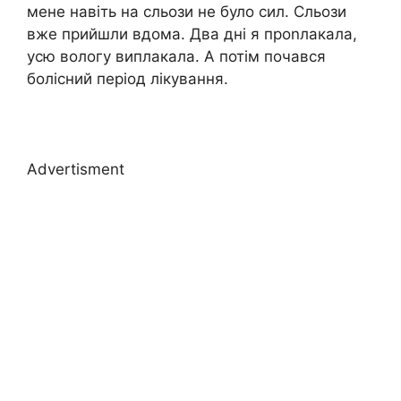
мене навіть на сльози не було сил. Сльози
вже прийшли вдома. Два дні я проnлакала,
усю вологу виплакала. А потім почався
болісний період лікування.
Advertisment