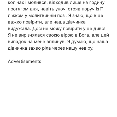
колінах і молився, відходив лише на годину
протягом дня, навіть уночі стояв поруч із її
ліжком у молитвинній позі. Я знаю, що в це
важко повірити, але наша дівчинка
видужала. Досі не можу повірити у це диво!
Я не вирізнялася своєю вірою в Бога, але цей
випадок на мене вплинув. Я думаю, що наша
дівчинка захво ріла через нашу невіру.
Advertisements