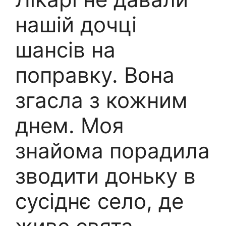
нашій дочці
шансів на
поправку. Вона
згасла з кожним
днем. Моя
знайома порадила
зводити доньку в
сусіднє село, де