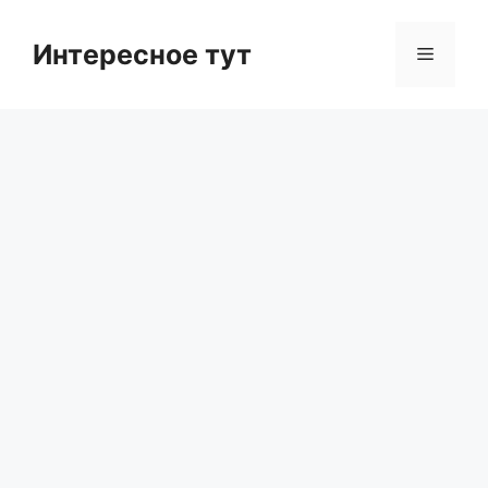
Skip
to
Интересное тут
Menu
content