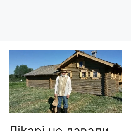
Ліkарі не давали