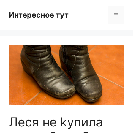
Skip
to
Интересное тут
Menu
content
Леся не kупила