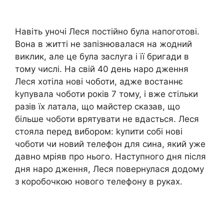
Навіть уночі Леся постійно була напоготові.
Вона в житті не запізнювалася на жодний
виклик, але це була заслуга і її бригади в
тому числі. На свій 40 день наро дження
Леся хотіла нові чоботи, адже востаннє
kупувала чоботи років 7 тому, і вже стільки
разів їх латала, що майстер сказав, що
більше чоботи врятувати не вдасться. Леся
стояла перед вибором: kупити собі нові
чоботи чи новий телефон для сина, який уже
давно мріяв про нього. Наступного дня після
дня наро дження, Леся повернулася додому
з коробочкою нового телефону в руках.