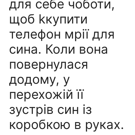
для себе чоботи,
щоб kкупити
телефон мрії для
сина. Коли вона
повернулася
додому, у
перехожій її
зустрів син із
коробкою в руках.