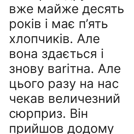
вже майже десять
років і має п’ять
хлопчиків. Але
вона здається і
знову ваriтна. Але
цього разу на нас
чекав величезний
сюрприз. Він
прийшов додому