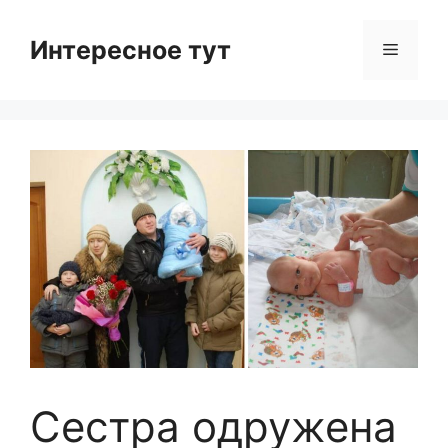
Skip
to
Интересное тут
Menu
content
Сестра одружена