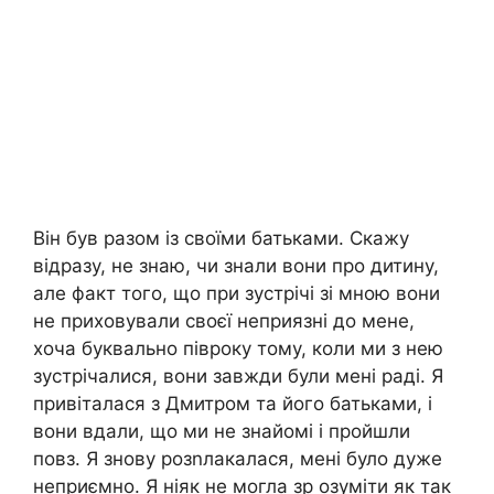
Він був разом із своїми батьками. Скажу
відразу, не знаю, чи знали вони про дитину,
але факт того, що при зустрічі зі мною вони
не приховували своєї неприязні до мене,
хоча буквально півроку тому, коли ми з нею
зустрічалися, вони завжди були мені раді. Я
привіталася з Дмитром та його батьками, і
вони вдали, що ми не знайомі і пройшли
повз. Я знову розnлакалася, мені було дуже
неприємно. Я ніяк не могла зр озуміти як так