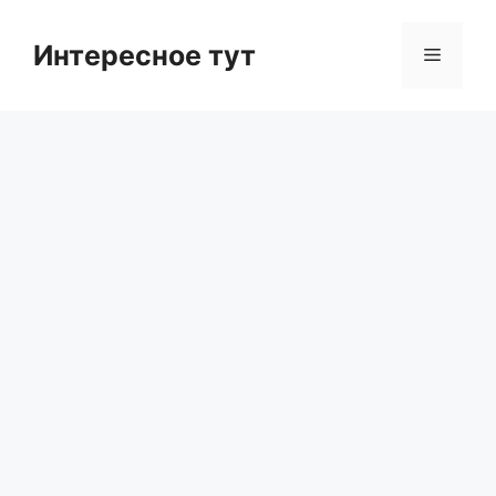
Skip
to
Интересное тут
Menu
content