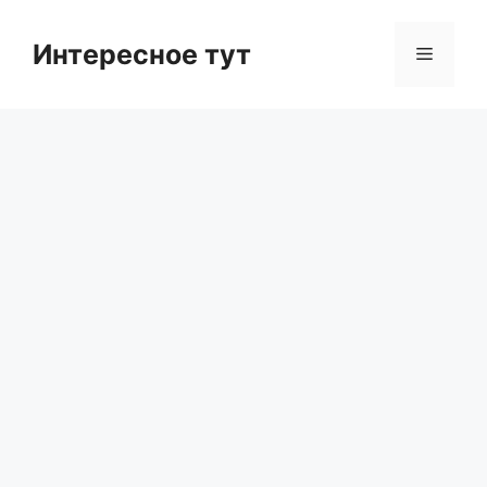
Skip
to
Интересное тут
Menu
content