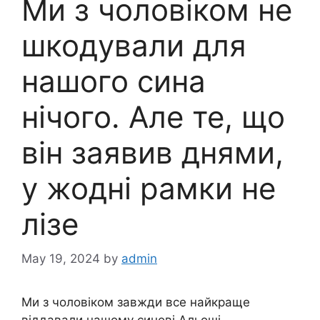
Ми з чоловіком не
шкодували для
нашого сина
нічого. Але те, що
він заявив днями,
у жодні рамки не
лізе
May 19, 2024
by
admin
Ми з чоловіком завжди все найкраще