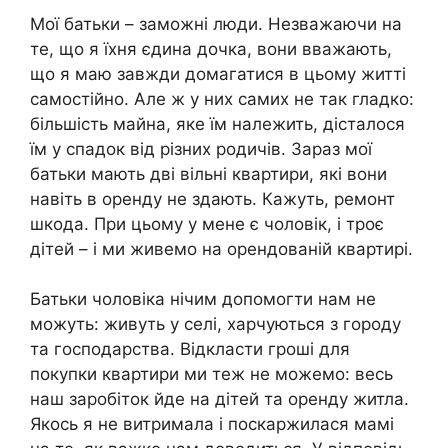
Мої батьки – заможні люди. Незважаючи на
те, що я їхня єдина дочка, вони вважають,
що я маю завжди домагатися в цьому житті
самостійно. Але ж у них самих не так гладко:
більшість майна, яке їм належить, дісталося
їм у спадок від різних родичів. Зараз мої
батьки мають дві вільні квартири, які вони
навіть в оренду не здають. Кажуть, ремонт
шкода. При цьому у мене є чоловік, і троє
дітей – і ми живемо на орендованій квартирі.
Батьки чоловіка нічим допомогти нам не
можуть: живуть у селі, харчуються з городу
та господарства. Відкласти гроші для
покупки квартири ми теж не можемо: весь
наш заробіток йде на дітей та оренду житла.
Якось я не витримала і поскаржилася мамі