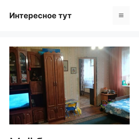
Skip
to
Интересное тут
Menu
content