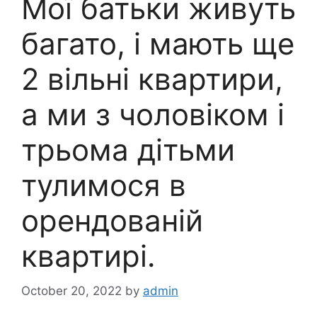
Мої батьки живуть
багато, і мають ще
2 вільні квартири,
а ми з чоловіком і
трьома дітьми
тулимося в
орендованій
квартирі.
October 20, 2022
by
admin