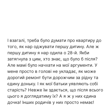
І взагалі, треба було думати про квартиру до
того, як нар оджувати першу дитину. Але ж
першу дитину я нар одила о 28-й. Якби
затягнула з цим, хто знає, що було б після?
Але мамі було начхати на мої аргументи. У
мене просто в голові не укладає, як може
дорогий ремонт бути дорожчим за рідну та
єдину доньку. І як мої батьки уявляють собі
старість? Невже їм здається, що після всього
цього я доглядатиму їх? А я ж у них єдина
дочка! Інших родичів у них просто немає!