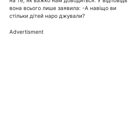
на те, як важко нам доводиться. У відповідь
вона всього лише заявила: -А навіщо ви
стільки дітей наро джували?
Advertisment